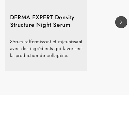
ÉTAPE
4:
DERMA EXPERT Density
Structure Night Serum
Sérum raffermissant et rajeunissant
avec des ingrédients qui favorisent
la production de collagène.