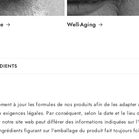
se
Well-Aging
ÉDIENTS
ment à jour les formules de nos produits afin de les adapter
x exigences légales. Par conséquent, selon la date et le lieu d
r notre site web peut différer des informations indiquées sur l
ngrédients figurant sur l'emballage du produit fait toujours fo