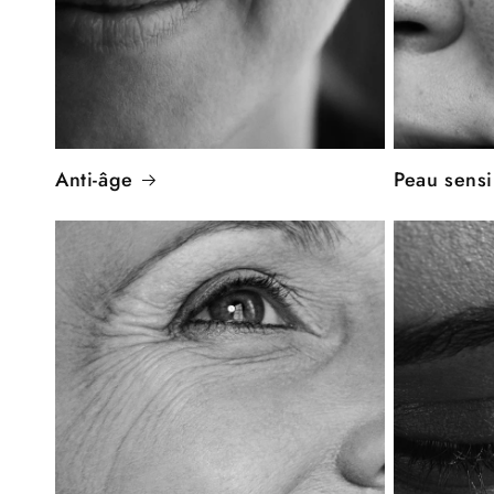
Anti-âge
Peau sensi