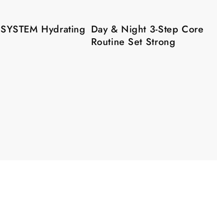
ÉTAPE
3:
SYSTEM Hydrating
Day & Night 3-Step Core
Routine Set Strong