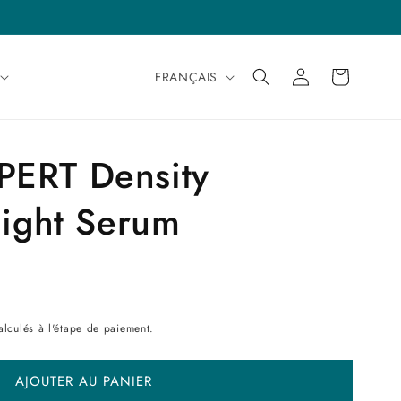
Langue
Connexion
Panier
FRANÇAIS
ERT Density
Night Serum
lculés à l'étape de paiement.
AJOUTER AU PANIER