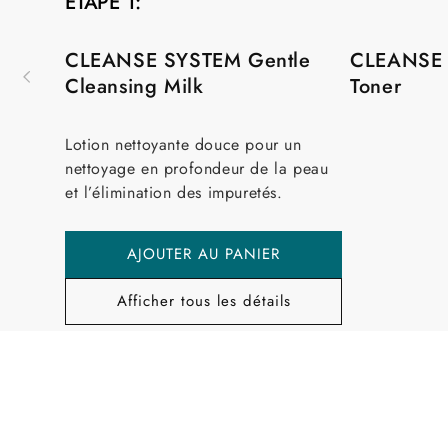
ÉTAPE 1:
ÉTAPE
2:
CLEANSE SYSTEM Gentle
CLEANSE 
Cleansing Milk
Toner
Lotion nettoyante douce pour un
nettoyage en profondeur de la peau
et l’élimination des impuretés.
AJOUTER AU PANIER
Afficher tous les détails