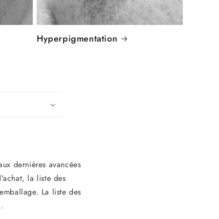
Hyperpigmentation
 aux dernières avancées
'achat, la liste des
'emballage. La liste des
i.