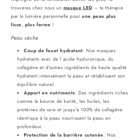
trouveras chez nous un
masque LED
– ta thérapie
par la lumière personnelle pour
une peau
plus
lisse
,
plus ferme
!
Peau sèche
Coup de fouet hydratant
:
Nos
masques
hydratants
avec de l
acide hyaluronique,
du
collagène
et d'autres ingrédients de haute qualité
hydratent intensément la peau et rétablissent son
équilibre naturel.
Apport en nutriments
:
Des ingrédients riches
comme le beurre de karité, les huiles, les
protéines de soie et jusqu'à 100% de collagène
identique à la peau nourrissent la peau en
profondeur.
Protection de la barrière cutanée
:
Nos