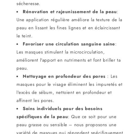
sécheresse.
Rénovation et rajeunissement de la peau
:
Une application régulière améliore la texture de la
peau en lissant les fines lignes et en éclaircissant
le teint.
Favoriser une circulation sanguine saine
:
Les masques stimulent la microcirculation,
améliorent l'apport en nutriments et font briller ta
peau.
Nettoyage en profondeur des pores
:
Les
masques pour le visage
éliminent les impuretés et
l'excès de sébum, nettoient en profondeur et
affinent les pores.
Soins individuels pour des besoins
spécifiques de la peau
:
Que ce soit pour une
peau grasse ou sensible – nous proposons une
variété de masques qui répondent spécifiquement