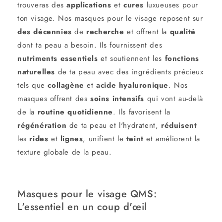
trouveras des
applications
et
cures
luxueuses pour
ton visage. Nos masques pour le visage reposent sur
des décennies
de
recherche
et offrent la
qualité
dont ta peau a besoin. Ils fournissent des
nutriments
essentiels
et soutiennent les
fonctions
naturelles
de ta peau avec des ingrédients précieux
tels que
collagène
et
acide hyaluronique
. Nos
masques offrent des
soins
intensifs
qui vont au-delà
de la
routine
quotidienne
. Ils favorisent la
régénération
de ta peau et l'hydratent,
réduisent
les
rides
et
lignes
, unifient le
teint
et améliorent la
texture globale de la peau.
Masques pour le visage QMS
:
L'essentiel en un coup d'œil