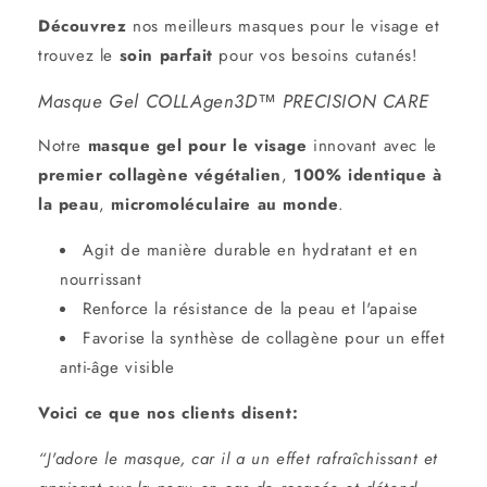
Découvrez
nos meilleurs
masques pour le visage
et
trouvez le
soin
parfait
pour vos besoins cutanés!
Masque Gel COLLAgen3D™ PRECISION CARE
Notre
masque gel pour le visage
innovant avec le
premier collagène
végétalien
,
100% identique à
la peau
,
micromoléculaire
au monde
.
Agit de manière durable en hydratant et en
nourrissant
Renforce la résistance de la peau et l'apaise
Favorise la synthèse de collagène pour un effet
anti-âge visible
Voici ce que nos clients disent:
“J'adore le masque, car il a un effet rafraîchissant et