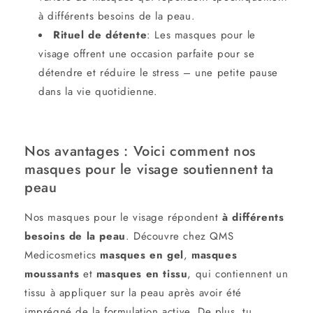
à différents besoins de la peau.
Rituel de détente
:
Les masques pour le
visage
offrent une occasion parfaite pour se
détendre et réduire le stress – une petite pause
dans la vie quotidienne.
Nos avantages : Voici comment nos
masques pour le visage
soutiennent ta
peau
Nos
masques pour le visage
répondent
à différents
besoins de la peau
. Découvre chez QMS
Medicosmetics
masques en gel
,
masques
moussants
et
masques en tissu
, qui contiennent un
tissu à appliquer sur la peau après avoir été
imprégné de la formulation active. De plus, tu