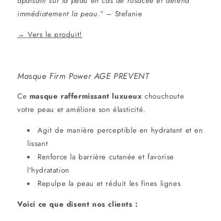
apaisant sur la peau en cas de rosacée et détend
immédiatement la peau.”
– Stefanie
→ Vers le produit!
Masque Firm Power AGE PREVENT
Ce
masque raffermissant luxueux
chouchoute
votre peau et améliore son élasticité.
Agit de manière perceptible en hydratant et en
lissant
Renforce la barrière cutanée et favorise
l'hydratation
Repulpe la peau et réduit les fines lignes
Voici ce que disent nos clients :