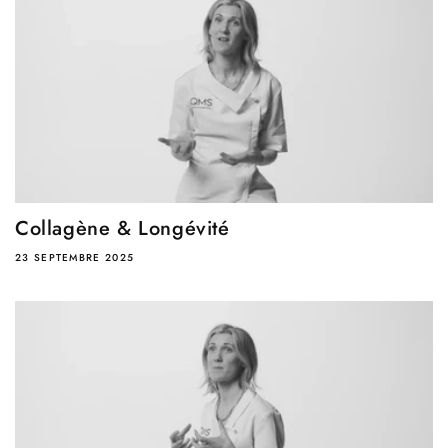
Collagène & Longévité
23 SEPTEMBRE 2025