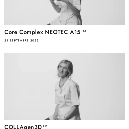
Core Complex NEOTEC A15™
23 SEPTEMBRE 2025
COLLAgen3D™