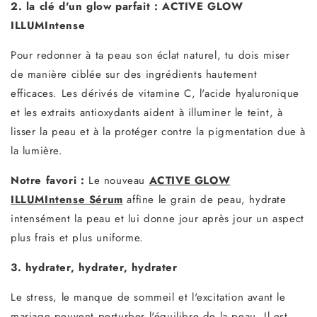
2. la clé d'un glow parfait : ACTIVE GLOW
ILLUMIntense
Pour redonner à ta peau son éclat naturel, tu dois miser
de manière ciblée sur des ingrédients hautement
efficaces. Les dérivés de vitamine C, l'acide hyaluronique
et les extraits antioxydants aident à illuminer le teint, à
lisser la peau et à la protéger contre la pigmentation due à
la lumière.
Notre favori :
Le nouveau
ACTIVE GLOW
ILLUMIntense Sérum
affine le grain de peau, hydrate
intensément la peau et lui donne jour après jour un aspect
plus frais et plus uniforme.
3. hydrater, hydrater, hydrater
Le stress, le manque de sommeil et l'excitation avant le
mariage peuvent perturber l'équilibre de la peau. Il est