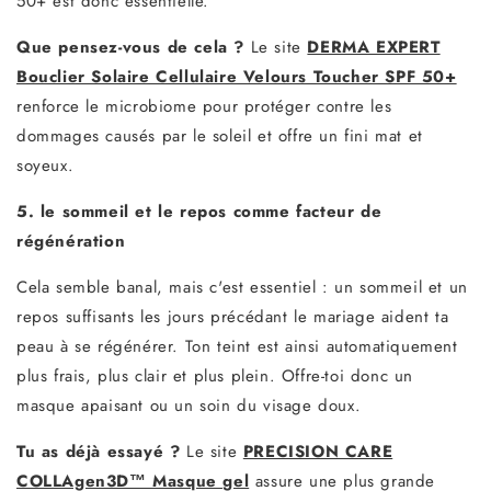
50+ est donc essentielle.
Que pensez-vous de cela ?
Le site
DERMA EXPERT
Bouclier Solaire Cellulaire Velours Toucher SPF 50+
renforce le microbiome pour protéger contre les
dommages causés par le soleil et offre un fini mat et
soyeux.
5. le sommeil et le repos comme facteur de
régénération
Cela semble banal, mais c'est essentiel : un sommeil et un
repos suffisants les jours précédant le mariage aident ta
peau à se régénérer. Ton teint est ainsi automatiquement
plus frais, plus clair et plus plein. Offre-toi donc un
masque apaisant ou un soin du visage doux.
Tu as déjà essayé ?
Le site
PRECISION CARE
COLLAgen3D™ Masque gel
assure une plus grande