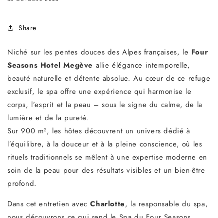
Share
Niché sur les pentes douces des Alpes françaises, le
Four
Seasons Hotel Megève
allie élégance intemporelle,
beauté naturelle et détente absolue. Au cœur de ce refuge
exclusif, le spa offre une expérience qui harmonise le
corps, l’esprit et la peau – sous le signe du calme, de la
lumière et de la pureté.
Sur 900 m², les hôtes découvrent un univers dédié à
l’équilibre, à la douceur et à la pleine conscience, où les
rituels traditionnels se mêlent à une expertise moderne en
soin de la peau pour des résultats visibles et un bien-être
profond.
Dans cet entretien avec
Charlotte
, la responsable du spa,
nous découvrons ce qui rend le Spa du Four Seasons