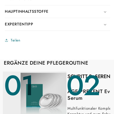
HAUPTINHALTSSTOFFE
EXPERTENTIPP
Teilen
ERGÄNZE DEINE PFLEGEROUTINE
01
02
SCHRITT 2:
SEREN
AGE PREVENT Even
Serum
Multifunktionaler Komplex