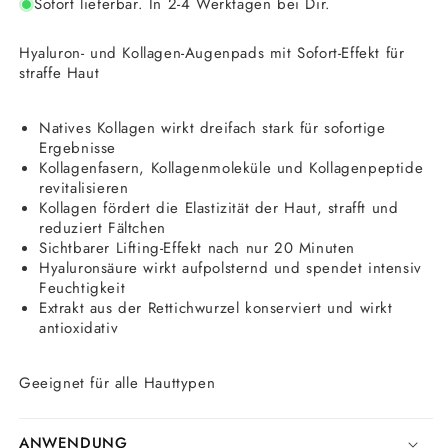
Sofort lieferbar. In 2-4 Werktagen bei Dir.
Hyaluron- und Kollagen-
Augenpads
mit Sofort-Effekt für
straffe Haut
Natives
Kollagen
wirkt dreifach stark für sofortige
Ergebnisse
Kollagenfasern, Kollagenmoleküle und Kollagenpeptide
revitalisieren
Kollagen fördert die Elastizität der Haut, strafft und
reduziert Fältchen
Sichtbarer Lifting-Effekt nach nur 20 Minuten
Hyaluron
säure
wirkt aufpolsternd und spendet intensiv
Feuchtigkeit
Extrakt aus der Rettichwurzel konserviert und wirkt
antioxidativ
Geeignet für alle Hauttypen
ANWENDUNG