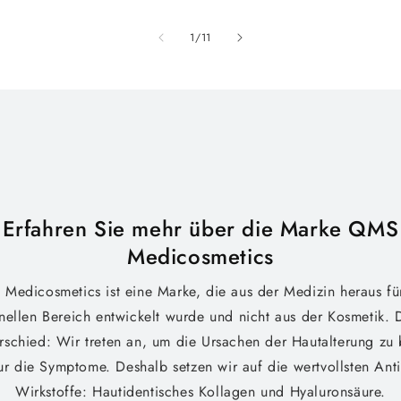
von
1
/
11
Erfahren Sie mehr über die Marke QMS
Medicosmetics
Medicosmetics ist eine Marke, die aus der Medizin heraus fü
nellen Bereich entwickelt wurde und nicht aus der Kosmetik.
rschied: Wir treten an, um die Ursachen der Hautalterung zu
ur die Symptome. Deshalb setzen wir auf die wertvollsten Ant
Wirkstoffe: Hautidentisches Kollagen und Hyaluronsäure.