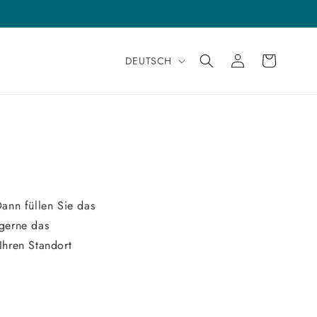
LAND
Sprache
Einloggen
Warenkorb
DEUTSCH
ann füllen Sie das
 gerne das
Ihren Standort