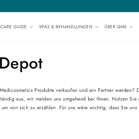
TENLOSE LIEFERUNG FÜR ALLE BESTELLUNGEN NACH DEUTSCH
NCARE GUIDE
SPAS & BEHANDLUNGEN
ÜBER QMS
Depot
edicosmetics Produkte verkaufen und ein Partner werden? D
lständig aus, wir melden uns umgehend bei Ihnen. Nutzen Sie
um von sich zu erzählen. Für uns wäre wichtig, dass Sie uns 