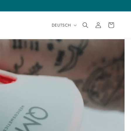
LAND
Sprache
Einloggen
Warenkorb
DEUTSCH