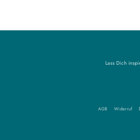
Lass Dich insp
AGB
Widerruf