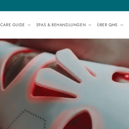
TENLOSE LIEFERUNG FÜR ALLE BESTELLUNGEN NACH DEUTSCH
NCARE GUIDE
SPAS & BEHANDLUNGEN
ÜBER QMS