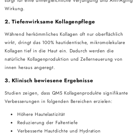
sorgt für eine unvergleichliche Verjüngung und Anti-Aging
Wirkung.
2. Tiefenwirksame Kollagenpflege
Während herkömmliches Kollagen oft nur oberflächlich
wirkt, dringt das 100% hautidentische, mikromolekulare
Kollagen tief in die Haut ein. Dadurch werden die
natürliche Kollagenproduktion und Zellerneuerung von
innen heraus angeregt.
3. Klinisch bewiesene Ergebnisse
Studien zeigen, dass QMS Kollagenprodukte signifikante
Verbesserungen in folgenden Bereichen erzielen:
Höhere Hautelastizität
Reduzierung der Faltentiefe
Verbesserte Hautdichte und Hydration