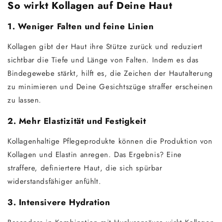
So wirkt Kollagen auf Deine Haut
1. Weniger Falten und feine Linien
Kollagen gibt der Haut ihre Stütze zurück und reduziert
sichtbar die Tiefe und Länge von Falten. Indem es das
Bindegewebe stärkt, hilft es, die Zeichen der Hautalterung
zu minimieren und Deine Gesichtszüge straffer erscheinen
zu lassen.
2. Mehr Elastizität und Festigkeit
Kollagenhaltige Pflegeprodukte können die Produktion von
Kollagen und Elastin anregen. Das Ergebnis? Eine
straffere, definiertere Haut, die sich spürbar
widerstandsfähiger anfühlt.
3. Intensivere Hydration